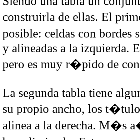
Siendo una tabla un conjunto
construirla de ellas. El pr
posible: celdas con bordes
y alineadas a la izquierda. 
pero es muy r�pido de con
La segunda tabla tiene algu
su propio ancho, los t�tulo
alinea a la derecha. M�s a