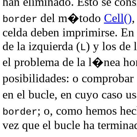
han eliminado. Esto se con
del m�todo
Cell()
,
border
celda deben imprimirse. En 
de la izquierda (
) y los de 
L
el problema de la l�nea hor
posibilidades: o comprobar
en el bucle, en cuyo caso 
; o, como hemos he
border
vez que el bucle ha termina