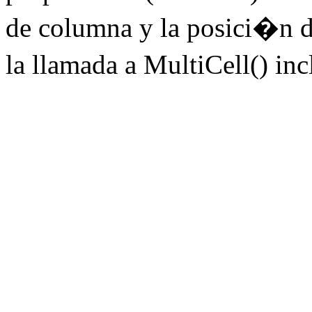
de columna y la posici�n 
la llamada a MultiCell() i