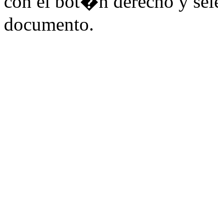
con el bot�n derecho y sel
documento.