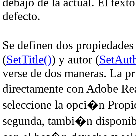
debajo de la actual. El texto
defecto.
Se definen dos propiedades
(
SetTitle()
) y autor (
SetAuth
verse de dos maneras. La pr
directamente con Adobe Re
seleccione la opci�n Propi
segunda, tambi�n disponible