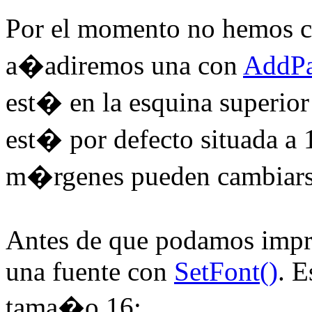
Por el momento no hemos 
a�adiremos una con
AddPa
est� en la esquina superior
est� por defecto situada a 
m�rgenes pueden cambiar
Antes de que podamos imprim
una fuente con
SetFont()
. E
tama�o 16: