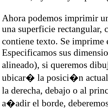
Ahora podemos imprimir u
una superficie rectangular, 
contiene texto. Se imprime 
Especificamos sus dimension
alineado), si queremos dibu
ubicar� la posici�n actual
la derecha, debajo o al prin
a�adir el borde, deberemos